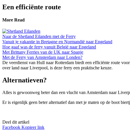
Een efficiënte route
More Read
Naar de Shetland Eilanden met de Ferry
Vanuit je vakantie in Bretagne en Normandië naar Engeland
Hoe gaaf was de ferry vanuit België naar Engeland
Met Brittany Ferries van de UK naar Spanje
Met de Ferry van Amsterdam naar Londen?
De veerdienst van Hull naar Rotterdam biedt een efficiënte route voo
over land naar Liverpool, is deze ferry een praktische keuze.
Alternatieven?
Alles is gewoonweg beter dan een vlucht van Amsterdam naar Liverp
Er is eigenlijk geen beter alternatief dan met je maten op de boot bier
Deel dit artikel
Facebook
Kopieer link