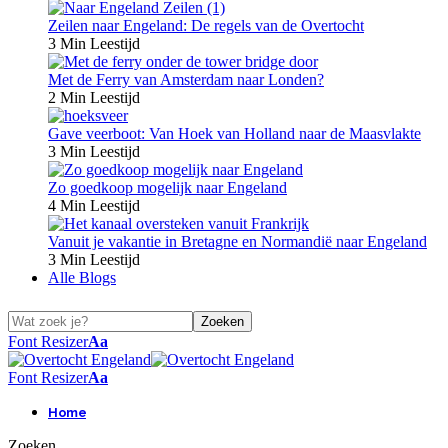
Zeilen naar Engeland: De regels van de Overtocht
3 Min Leestijd
Met de Ferry van Amsterdam naar Londen?
2 Min Leestijd
Gave veerboot: Van Hoek van Holland naar de Maasvlakte
3 Min Leestijd
Zo goedkoop mogelijk naar Engeland
4 Min Leestijd
Vanuit je vakantie in Bretagne en Normandië naar Engeland
3 Min Leestijd
Alle Blogs
Font Resizer
Aa
Font Resizer
Aa
Home
Zoeken