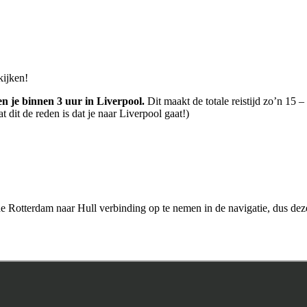
kijken!
en je binnen 3 uur in Liverpool.
Dit maakt de totale reistijd zo’n 15 
t dit de reden is dat je naar Liverpool gaat!)
e Rotterdam naar Hull verbinding op te nemen in de navigatie, dus deze 