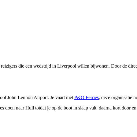
r reizigers die een wedstrijd in Liverpool willen bijwonen. Door de di
ool John Lennon Airport. Je vaart met
P&O Ferries
, deze organisatie 
tjes doen naar Hull totdat je op de boot in slaap valt, daarna kort door 