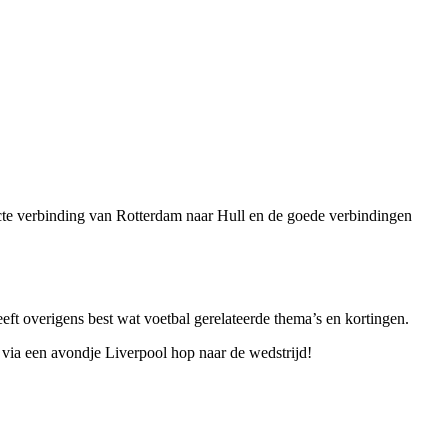
recte verbinding van Rotterdam naar Hull en de goede verbindingen
heeft overigens best wat voetbal gerelateerde thema’s en kortingen.
en via een avondje Liverpool hop naar de wedstrijd!