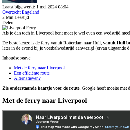
Laatst bijgewerkt: 1 mei 2024 08:04
Overtocht Engeland
2 Min Leestijd
Delen
Als je dan toch in Liverpool bent moet je wel even een wedstrijd mee
De beste keuze is de ferry vanuit Rotterdam naar Hull,
vanuit Hull b
later in de avond bij je voetbalwedstrijd aanwezig! (ervan uitgaande da
Inhoudsopgave
Met de ferry naar Liverpool
Een efficiënte route
Alternatieven?
Zie onderstaande kaartje voor de route
, Google heeft moeite met d
Met de ferry naar Liverpool