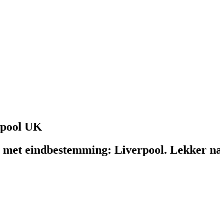
rpool UK
 met eindbestemming: Liverpool. Lekker na