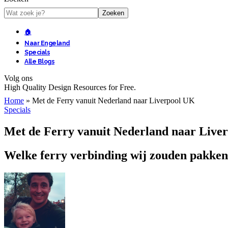
🏠
Naar Engeland
Specials
Alle Blogs
Volg ons
High Quality Design Resources for Free.
Home
»
Met de Ferry vanuit Nederland naar Liverpool UK
Specials
Met de Ferry vanuit Nederland naar Live
Welke ferry verbinding wij zouden pakken